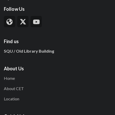
Follow Us
Find us
SQU / Old Library Building
About Us
Home
About CET
Location