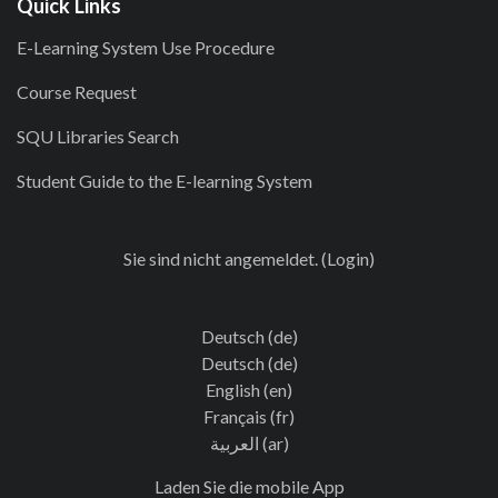
Quick Links
E-Learning System Use Procedure
Course Request
SQU Libraries Search
Student Guide to the E-learning System
Sie sind nicht angemeldet. (
Login
)
Deutsch ‎(de)‎
Deutsch ‎(de)‎
English ‎(en)‎
Français ‎(fr)‎
العربية ‎(ar)‎
Laden Sie die mobile App