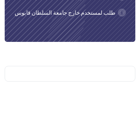
طلب لمستخدم خارج جامعة السلطان قابوس