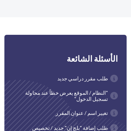
الأسئلة الشائعة
طلب مقرر دراسي جديد
"النظام / الموقع يعرض خطأ عند محاولة
تسجيل الدخول"
تغيير اسم / عنوان المقرر
طلب إضافة "بلج إن" جديد / تخصيص