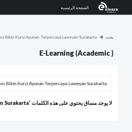
الصفحة الرئيسية
خطى إلى المحتوى الرئيسي
بحث
 Bikin Kursi Ayunan Terpercaya Laweyan Surakarta
E-Learning (Academic )
البحث في المقررات الدراسية
لا يوجد مساق يحتوي على هذه الكلمات 'WA 0859 3970 0884 Ongkos Bikin Kursi Ayunan Terpercaya Laweyan Surakarta'