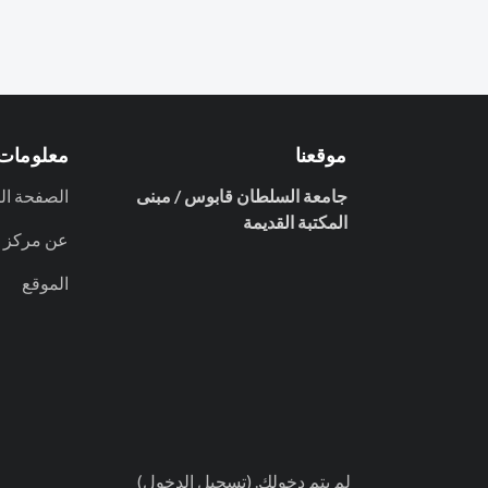
موقعنا
معلومات 
جامعة السلطان قابوس / مبنى
الصفحة ال
المكتبة القديمة
عن مركز تق
الموقع
لم يتم دخولك. (
تسجيل الدخول
)